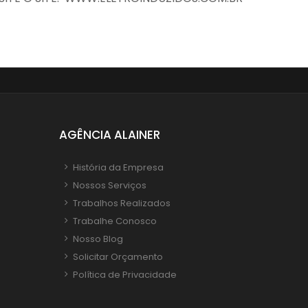
AGÊNCIA ALAINER
História da Empresa
Nossos Serviços
Trabalhos Realizados
Trabalhe Conosco
Nosso Blog
Solicitar Orçamento
Política de Privacidade