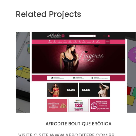
Related Projects
AFRODITE BOUTIQUE ERÓTICA
AFRODITE BOUTIQUE ERÓTICA
VISITE O SITE WWW.AFRODITEBE.COM.BR