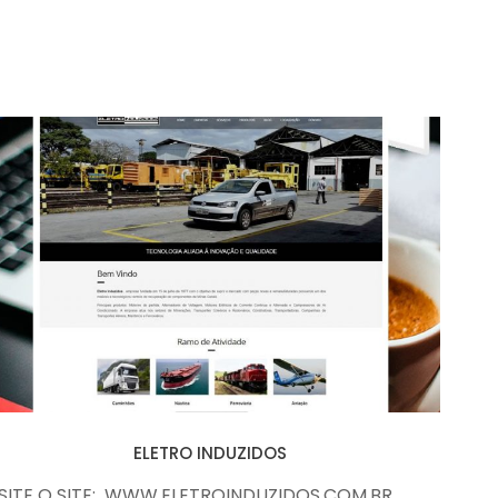
ELETRO INDUZIDOS
ELETRO INDUZIDOS
ISITE O SITE: WWW.ELETROINDUZIDOS.COM.BR